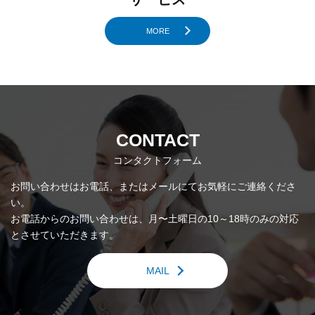
MORE
1
2
3
4
5
6
7
8
CONTACT
コンタクトフォーム
お問い合わせはお電話、またはメールにてお気軽にご連絡くださ
い。
お電話からのお問い合わせは、月〜土曜日の10～18時のみの対応
とさせていただきます。
MAIL