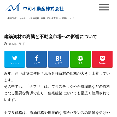
HOME
お知らせ
建築資材の高騰と不動産市場への影響について
建築資材の高騰と不動産市場への影響について
2026年5月1日
ツイート
シェア
はてブ
送る
Pocket
近年、住宅建築に使用される各種資材の価格が大きく上昇してい
ます。
その中でも、「
ナフサ
」は、プラスチックや合成樹脂などの原料
となる重要な資源であり、住宅建築においても幅広く使用されて
います。
ナフサ価格は、原油価格や世界的な需給バランスの影響を受けや