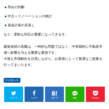
早めの判断
中古＋リノベーションの検討
資金計画の見直し
など、柔軟な対応が重要になってきます。
建築資材の高騰は、一時的な問題ではなく、中長期的に不動産市
場へ影響を与える重要な要因です。
今後も市場動向を注視しながら、お客様にとって最適なご提案を
行ってまいります。
お知らせ
ツイート
シェア
はてブ
送る
Pocket