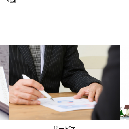
２区画
サービス