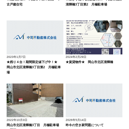
古戸建住宅
清輝橋3丁目第2 月極駐車場
2023年1月7日
2024年2月29日
★残り４台！期間限定値下げ中！★
★賃貸物件★ 岡山市北区清輝橋
岡山市北区清輝橋3丁目第2 月極駐車
場
2022年10月3日
2026年5月14日
岡山市北区清輝橋3丁目 月極駐車場
昨今の空き家問題について