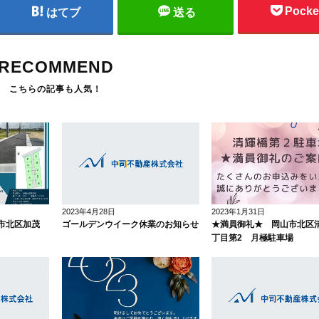
Pocke
はてブ
送る
RECOMMEND
2023年4月28日
2023年1月31日
山市北区加茂
ゴールデンウイーク休業のお知らせ
★満員御礼★ 岡山市北区
丁目第2 月極駐車場