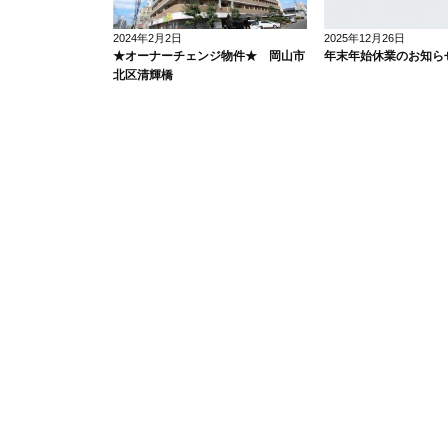
2024年2月2日
2025年12月26日
★オーナーチェンジ物件★ 岡山市
年末年始休業のお知らせ
北区清輝橋