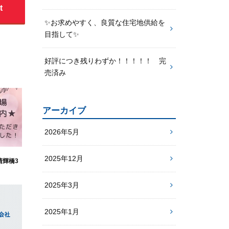
t
✨お求めやすく、良質な住宅地供給を
目指して✨
好評につき残りわずか！！！！！ 完
売済み
アーカイブ
2026年5月
2025年12月
清輝橋3
2025年3月
2025年1月