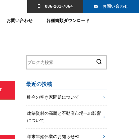
。
086-201-7064
お問い合わせ
お問い合わせ
各種書類ダウンロード
最近の投稿
t
昨今の空き家問題について
建築資材の高騰と不動産市場への影響
について
年末年始休業のお知らせ📢