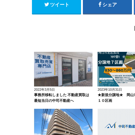
ツイート
シェア
2022年3月5日
2023年10月31日
事務所移転しました 不動産買取は
★新規分譲地★ 岡
最短当日の中司不動産へ
１０区画