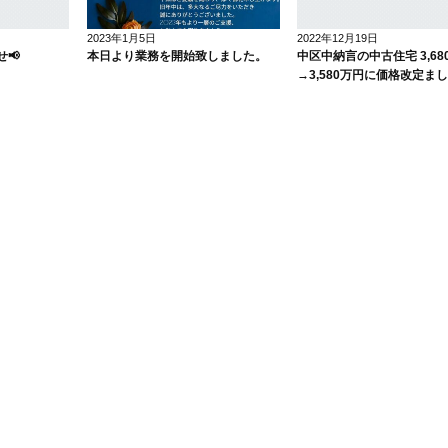
2023年1月5日
2022年12月19日
📢
本日より業務を開始致しました。
中区中納言の中古住宅 3,68
→3,580万円に価格改定ま