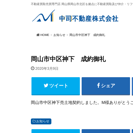
不動産買取売買専門店 岡山県岡山市北区を拠点に不動産買取及び仲介・リ
HOME
お知らせ
岡山市中区神下 成約御礼
岡山市中区神下 成約御礼
2020年3月9日
ツイート
シェア
岡山市中区神下売土地契約しました。M様ありがとう
お知らせ