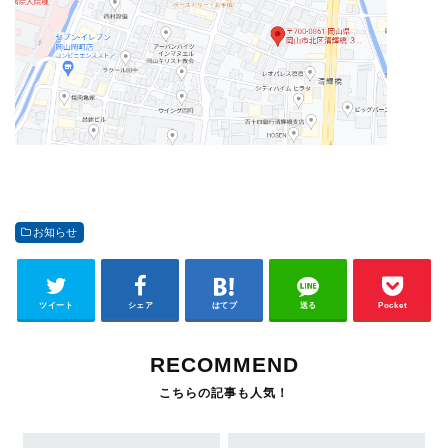
お知らせ
ツイート
シェア
はてブ
送る
Pocket
RECOMMEND