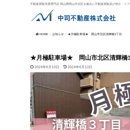
不動産買取売買専門店 岡山県岡山市北区を拠点に不動産買取及び仲介・リ
HOME
お知らせ
★月極駐車場★ 岡山市北区清輝橋3丁目
★月極駐車場★ 岡山市北区清輝橋
2024年6月10日
2024年6月13日