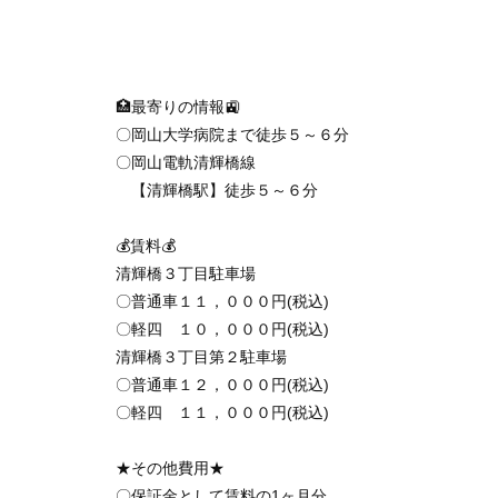
🏥最寄りの情報🚉
〇岡山大学病院まで徒歩５～６分
〇岡山電軌清輝橋線
【清輝橋駅】徒歩５～６分
💰賃料💰
清輝橋３丁目駐車場
〇普通車１１，０００円(税込)
〇軽四 １０，０００円(税込)
清輝橋３丁目第２駐車場
〇普通車１２，０００円(税込)
〇軽四 １１，０００円(税込)
★その他費用★
〇保証金として賃料の1ヶ月分