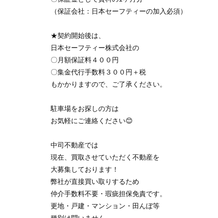
（保証会社：日本セーフティーの加入必須）
★契約開始後は、
日本セーフティー株式会社の
〇月額保証料４００円
〇集金代行手数料３００円＋税
もかかりますので、ご了承ください。
駐車場をお探しの方は
お気軽にご連絡ください😊
中司不動産では
現在、買取させていただく不動産を
大募集しております！
弊社が直接買い取りするため
仲介手数料不要・瑕疵担保免責です。
更地・戸建・マンション・田んぼ等