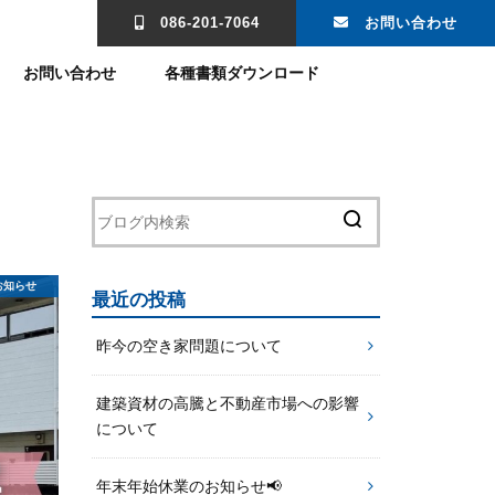
。
086-201-7064
お問い合わせ
お問い合わせ
各種書類ダウンロード
お知らせ
最近の投稿
昨今の空き家問題について
建築資材の高騰と不動産市場への影響
について
年末年始休業のお知らせ📢